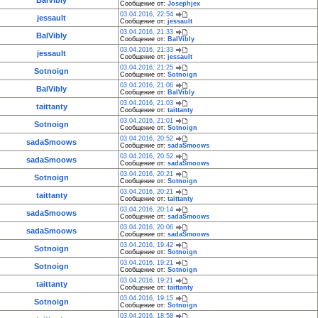
BalVibly
Сообщение от:
Josephjex
03.04.2016, 22:54
jessault
Сообщение от:
jessault
03.04.2016, 21:33
BalVibly
Сообщение от:
BalVibly
03.04.2016, 21:33
jessault
Сообщение от:
jessault
03.04.2016, 21:25
Sotnoign
Сообщение от:
Sotnoign
03.04.2016, 21:06
BalVibly
Сообщение от:
BalVibly
03.04.2016, 21:03
taittanty
Сообщение от:
taittanty
03.04.2016, 21:01
Sotnoign
Сообщение от:
Sotnoign
03.04.2016, 20:52
sadaSmoows
Сообщение от:
sadaSmoows
03.04.2016, 20:52
sadaSmoows
Сообщение от:
sadaSmoows
03.04.2016, 20:21
Sotnoign
Сообщение от:
Sotnoign
03.04.2016, 20:21
taittanty
Сообщение от:
taittanty
03.04.2016, 20:14
sadaSmoows
Сообщение от:
sadaSmoows
03.04.2016, 20:06
sadaSmoows
Сообщение от:
sadaSmoows
03.04.2016, 19:42
Sotnoign
Сообщение от:
Sotnoign
03.04.2016, 19:21
Sotnoign
Сообщение от:
Sotnoign
03.04.2016, 19:21
taittanty
Сообщение от:
taittanty
03.04.2016, 19:15
Sotnoign
Сообщение от:
Sotnoign
03.04.2016, 18:58